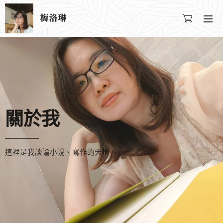
梅洛琳
關於我
這裡是我談論小說、寫作的天地。